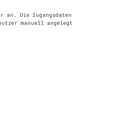
ar an. Die Zugangsdaten
nutzer manuell angelegt