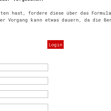
aten hast, fordere diese über das Formul
Der Vorgang kann etwas dauern, da die Be
Login