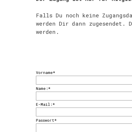
Falls Du noch keine Zugangsd
werden Dir dann zugesendet. 
werden.
Vorname
*
Name:
*
E-Mail:
*
Passwort
*